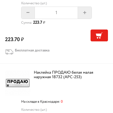
Количество (шт.)
+
–
223.7
Сумма:
₽
223.70
₽
Бесплатная доставка
Наклейка ПРОДАЮ белая малая
наружная 18732 (APC-253)
На складе в Краснодаре:
0
Количество (шт.)