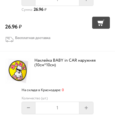
26.96
Сумма:
₽
26.96
₽
Бесплатная доставка
Наклейка BABY in CAR наружняя
(10см*10см)
На складе в Краснодаре:
0
Количество (шт.)
+
–