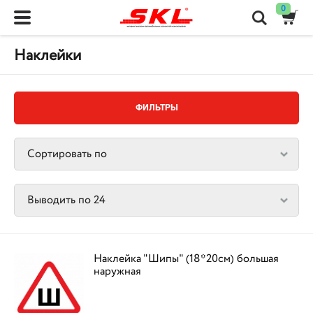
0
Наклейки
ФИЛЬТРЫ
Наклейка "Шипы" (18*20см) большая
наружная