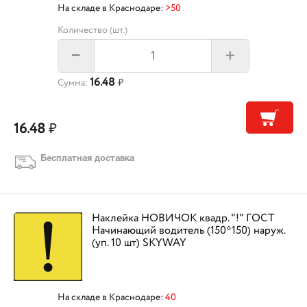
На складе в Краснодаре:
>50
Количество (шт.)
+
–
16.48
Сумма:
₽
16.48
₽
Бесплатная доставка
Наклейка НОВИЧОК квадр. "!" ГОСТ
Начинающий водитель (150*150) наруж.
(уп. 10 шт) SKYWAY
На складе в Краснодаре:
40