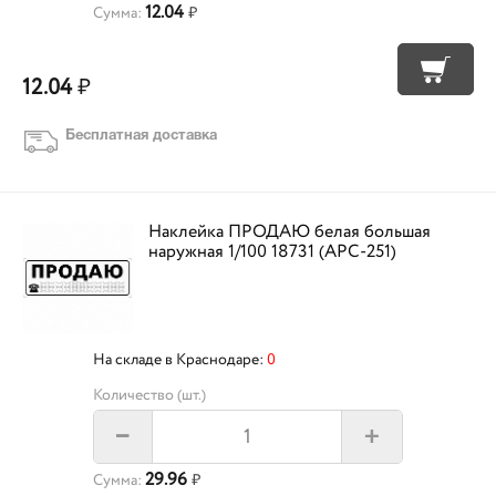
12.04
Сумма:
₽
12.04
₽
Бесплатная доставка
Наклейка ПРОДАЮ белая большая
наружная 1/100 18731 (APC-251)
На складе в Краснодаре:
0
Количество (шт.)
+
–
29.96
Сумма:
₽