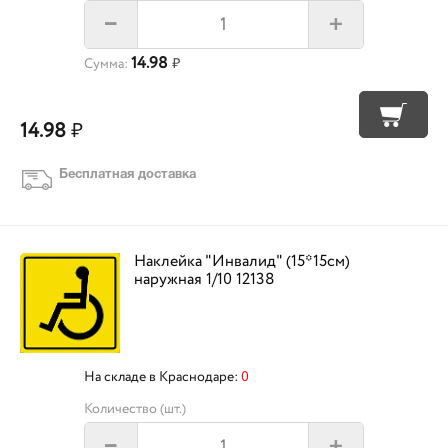
+
–
14.98
Сумма:
₽
14.98
₽
Бесплатная доставка
Наклейка "Инвалид" (15*15см)
наружная 1/10 12138
На складе в Краснодаре:
0
Количество (шт.)
+
–