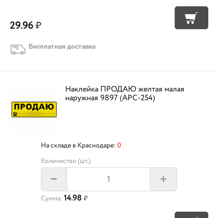
29.96
₽
Бесплатная доставка
Наклейка ПРОДАЮ желтая малая
наружная 9897 (APC-254)
На складе в Краснодаре:
0
Количество (шт.)
+
–
14.98
Сумма:
₽