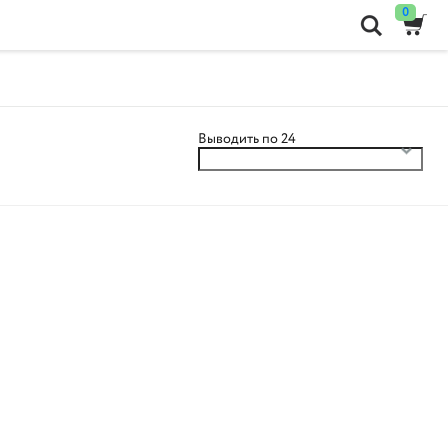
0
Выводить по 24