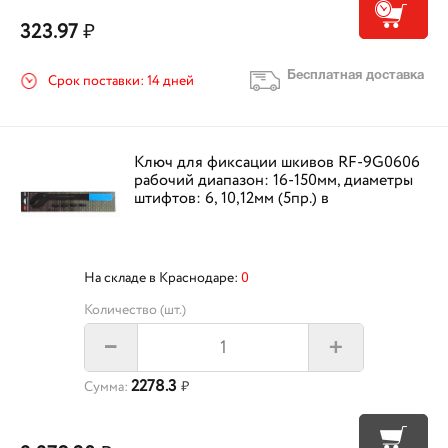
323.97
₽
Бесплатная доставка
Срок поставки: 14 дней
Ключ для фиксации шкивов RF-9G0606
рабочий диапазон: 16-150мм, диаметры
штифтов: 6, 10,12мм (5пр.) в
На складе в Краснодаре:
0
Количество (шт.)
+
–
2278.3
Сумма:
₽