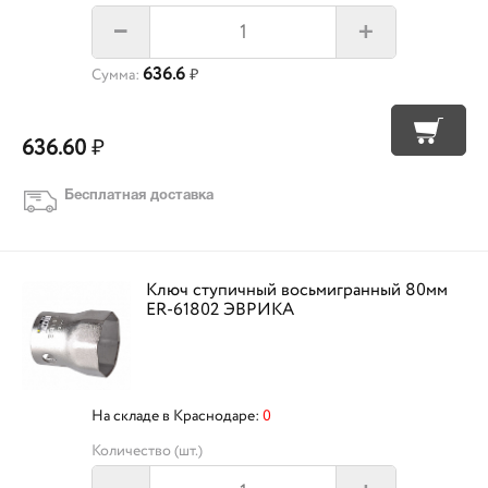
+
–
636.6
Сумма:
₽
636.60
₽
Бесплатная доставка
Ключ ступичный восьмигранный 80мм
ER-61802 ЭВРИКА
На складе в Краснодаре:
0
Количество (шт.)