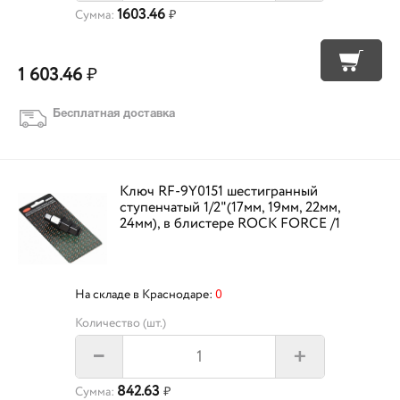
1603.46
Сумма:
₽
1 603.46
₽
Бесплатная доставка
Ключ RF-9Y0151 шестигранный
ступенчатый 1/2"(17мм, 19мм, 22мм,
24мм), в блистере ROCK FORCE /1
На складе в Краснодаре:
0
Количество (шт.)
+
–
842.63
Сумма:
₽