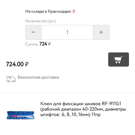
На складе в Краснодаре:
0
Количество (шт.)
+
–
724
Сумма:
₽
724.00
₽
Бесплатная доставка
Ключ для фиксации шкивов RF-911G1
(рабочий диапазон 40-220мм, диаметры
штифтов: 6, 8, 10, 16мм) 11пр