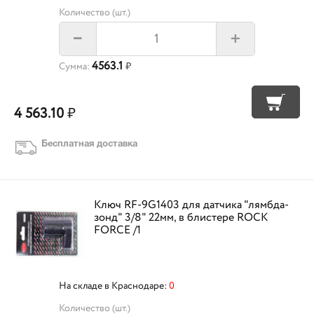
Количество (шт.)
+
–
4563.1
Сумма:
₽
4 563.10
₽
Бесплатная доставка
Ключ RF-9G1403 для датчика "лямбда-
зонд" 3/8" 22мм, в блистере ROCK
FORCE /1
На складе в Краснодаре:
0
Количество (шт.)