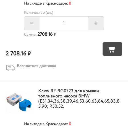
На складе в Краснодаре:
0
Количество (шт.)
+
–
2708.16
Сумма:
₽
2 708.16
₽
Бесплатная доставка
Ключ RF-9G0723 для крышки
топливного насоса BMW
(Е31,34,36,38,39,46,53,60,63,64,65,83,8
5,90; R50,52,
На складе в Краснодаре:
0