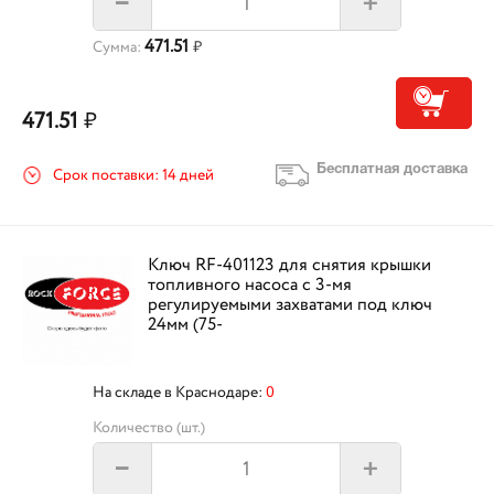
+
–
471.51
Сумма:
₽
471.51
₽
Бесплатная доставка
Срок поставки: 14 дней
Ключ RF-401123 для снятия крышки
топливного насоса с 3-мя
регулируемыми захватами под ключ
24мм (75-
На складе в Краснодаре:
0
Количество (шт.)
+
–