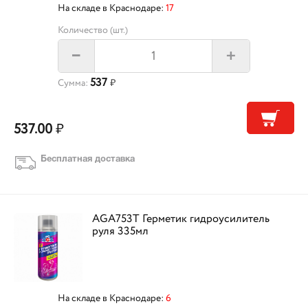
На складе в Краснодаре:
17
Количество (шт.)
+
–
537
Сумма:
₽
537.00
₽
Бесплатная доставка
AGA753T Герметик гидроусилитель
руля 335мл
На складе в Краснодаре:
6