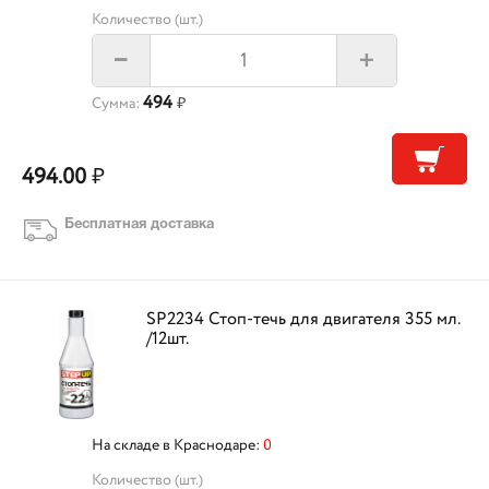
Количество (шт.)
+
–
494
Сумма:
₽
494.00
₽
Бесплатная доставка
SP2234 Стоп-течь для двигателя 355 мл.
/12шт.
На складе в Краснодаре:
0
Количество (шт.)