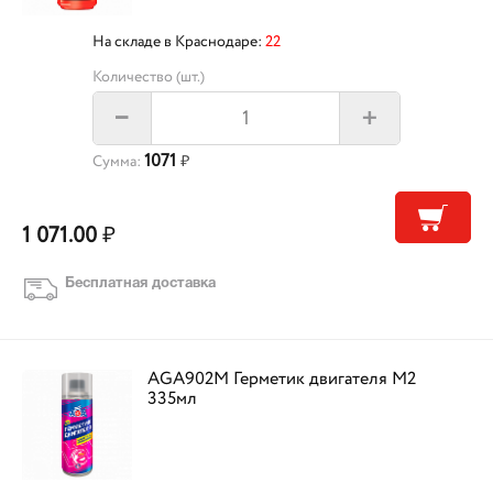
На складе в Краснодаре:
22
Количество (шт.)
+
–
1071
Сумма:
₽
1 071.00
₽
Бесплатная доставка
AGA902M Герметик двигателя M2
335мл