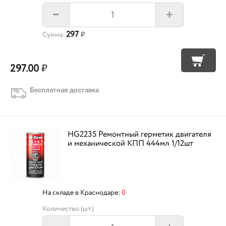
+
–
297
Сумма:
₽
297.00
₽
Бесплатная доставка
HG2235 Ремонтный герметик двигателя
и механической КПП 444мл 1/12шт
На складе в Краснодаре:
0
Количество (шт.)