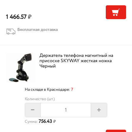
1 466.57
₽
Бесплатная доставка
Держатель телефона магнитный на
присоске SKYWAY жесткая ножка
Черный
На складе в Краснодаре:
7
Количество (шт.)
+
–
756.43
Сумма:
₽