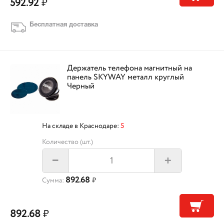
592.92
₽
Бесплатная доставка
Держатель телефона магнитный на
панель SKYWAY металл круглый
Черный
На складе в Краснодаре:
5
Количество (шт.)
+
–
892.68
Сумма:
₽
892.68
₽