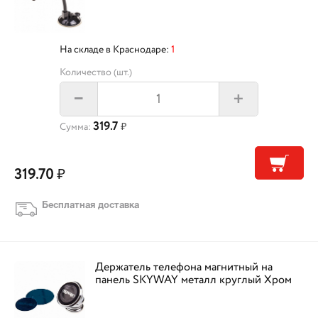
На складе в Краснодаре:
1
Количество (шт.)
+
–
319.7
Сумма:
₽
319.70
₽
Бесплатная доставка
Держатель телефона магнитный на
панель SKYWAY металл круглый Хром