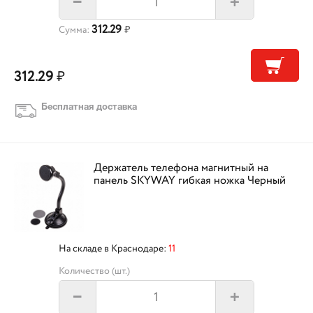
+
–
312.29
Сумма:
₽
312.29
₽
Бесплатная доставка
Держатель телефона магнитный на
панель SKYWAY гибкая ножка Черный
На складе в Краснодаре:
11
Количество (шт.)
+
–