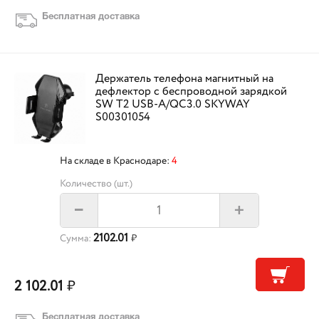
Бесплатная доставка
Держатель телефона магнитный на
дефлектор с беспроводной зарядкой
SW T2 USB-A/QC3.0 SKYWAY
S00301054
На складе в Краснодаре:
4
Количество (шт.)
+
–
2102.01
Сумма:
₽
2 102.01
₽
Бесплатная доставка