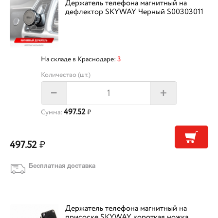
Держатель телефона магнитный на
дефлектор SKYWAY Черный S00303011
На складе в Краснодаре:
3
Количество (шт.)
+
–
497.52
Сумма:
₽
497.52
₽
Бесплатная доставка
Держатель телефона магнитный на
присоске SKYWAY короткая ножка,