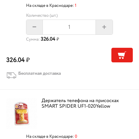
На складе в Краснодаре:
1
Количество (шт.)
+
–
326.04
Сумма:
₽
326.04
₽
Бесплатная доставка
Держатель телефона на присосках
SMART SPIDER UF1-020Yellow
На складе в Краснодаре:
0