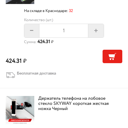
На складе в Краснодаре:
32
Количество (шт.)
+
–
424.31
Сумма:
₽
424.31
₽
Бесплатная доставка
Держатель телефона на лобовое
стекло SKYWAY короткая жесткая
ножка Черный