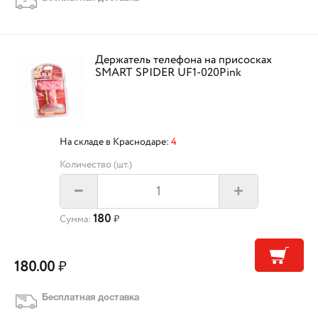
Держатель телефона на присосках
SMART SPIDER UF1-020Pink
На складе в Краснодаре:
4
Количество (шт.)
+
–
180
Сумма:
₽
180.00
₽
Бесплатная доставка