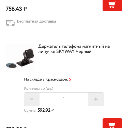
756.43
₽
Бесплатная доставка
Держатель телефона магнитный на
липучке SKYWAY Черный
На складе в Краснодаре:
5
Количество (шт.)
+
–
592.92
Сумма:
₽