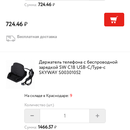
724.46
Сумма:
₽
724.46
₽
Бесплатная доставка
Держатель телефона с беспроводной
зарядкой SW C18 USB-C/Type-c
SKYWAY S00301052
На складе в Краснодаре:
9
Количество (шт.)
+
–
1466.57
Сумма:
₽