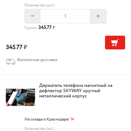
Количество (шт.)
+
–
345.77
Сумма:
₽
345.77
₽
Бесплатная доставка
Держатель телефона магнитный на
дефлектор SKYWAY круглый
металлический корпус
На складе в Краснодаре:
14
Количество (шт.)