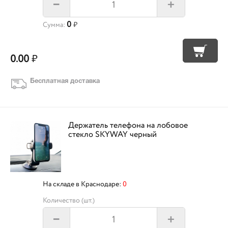
+
–
0
Сумма:
₽
0.00
₽
Бесплатная доставка
Держатель телефона на лобовое
стекло SKYWAY черный
На складе в Краснодаре:
0
Количество (шт.)
+
–