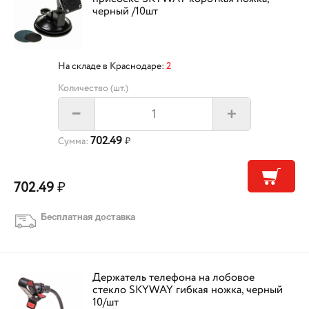
черный /10шт
На складе в Краснодаре:
2
Количество (шт.)
+
–
702.49
Сумма:
₽
702.49
₽
Бесплатная доставка
Держатель телефона на лобовое
стекло SKYWAY гибкая ножка, черный
10/шт