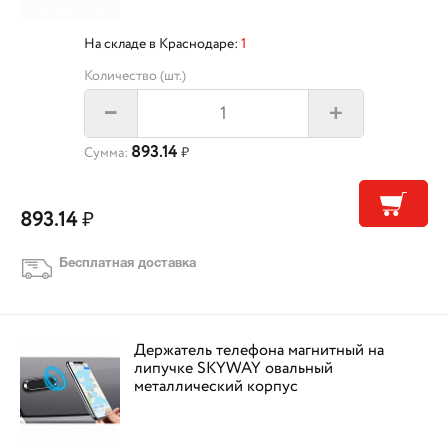
На складе в Краснодаре:
1
Количество (шт.)
+
–
893.14
Сумма:
₽
893.14
₽
Бесплатная доставка
Держатель телефона магнитный на
липучке SKYWAY овальный
металлический корпус