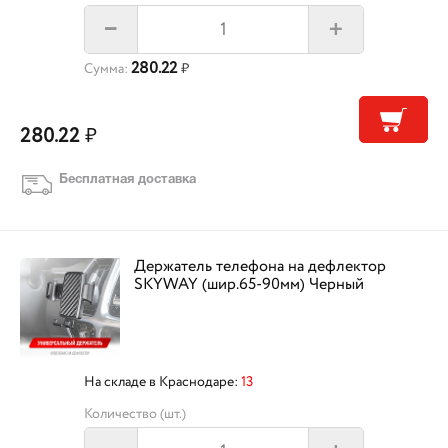
+
–
280.22
Сумма:
₽
280.22
₽
Бесплатная доставка
Держатель телефона на дефлектор
SKYWAY (шир.65-90мм) Черный
На складе в Краснодаре:
13
Количество (шт.)