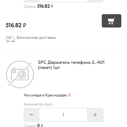
516.82
Сумма:
₽
516.82
₽
Бесплатная доставка
SPC Держатель телефона JL-A01
(пакет) 1шт
На складе в Краснодаре:
0
Количество (шт.)
+
–
0
Сумма:
₽