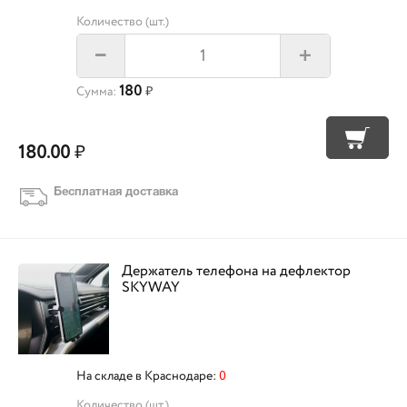
Количество (шт.)
+
–
180
Сумма:
₽
180.00
₽
Бесплатная доставка
Держатель телефона на дефлектор
SKYWAY
На складе в Краснодаре:
0
Количество (шт.)