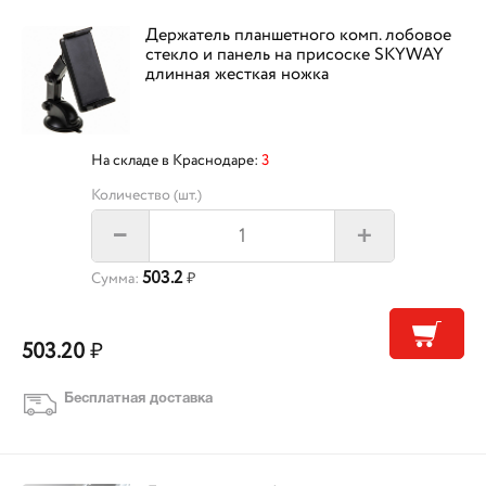
Держатель планшетного комп. лобовое
стекло и панель на присоске SKYWAY
длинная жесткая ножка
На складе в Краснодаре:
3
Количество (шт.)
+
–
503.2
Сумма:
₽
503.20
₽
Бесплатная доставка