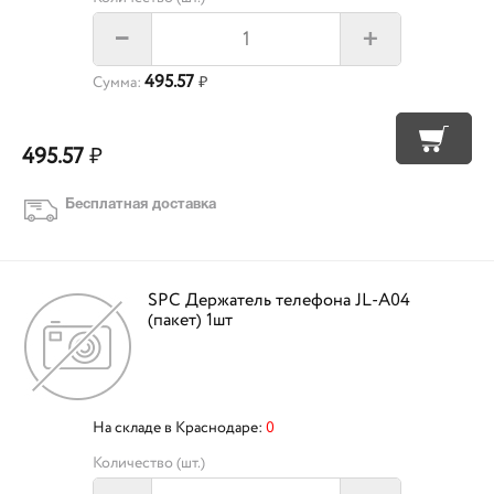
+
–
495.57
Сумма:
₽
495.57
₽
Бесплатная доставка
SPC Держатель телефона JL-A04
(пакет) 1шт
На складе в Краснодаре:
0
Количество (шт.)