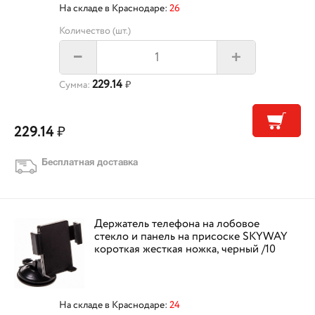
На складе в Краснодаре:
26
Количество (шт.)
+
–
229.14
Сумма:
₽
229.14
₽
Бесплатная доставка
Держатель телефона на лобовое
стекло и панель на присоске SKYWAY
короткая жесткая ножка, черный /10
На складе в Краснодаре:
24