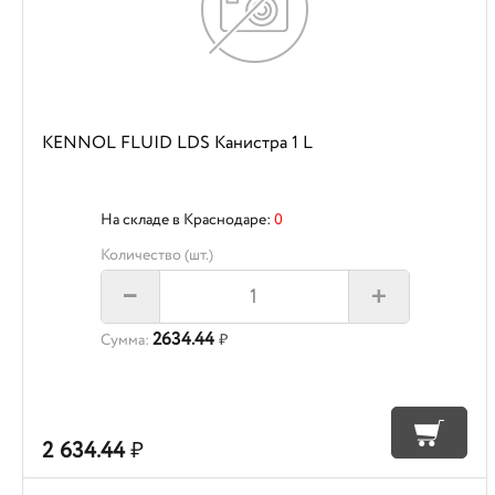
KENNOL FLUID LDS Канистра 1 L
На складе в Краснодаре:
0
Количество (шт.)
+
–
2634.44
Сумма:
₽
2 634.44
₽