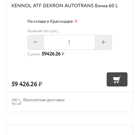
KENNOL ATF DEXRON AUTOTRANS Бочка 60 L
На складе в Краснодаре:
0
Количество (шт.)
+
–
59426.26
Сумма:
₽
59 426.26
₽
Бесплатная доставка