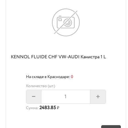
KENNOL FLUIDE CHF VW-AUDI Канистра 1 L
На складе в Краснодаре:
0
Количество (шт.)
+
–
2483.85
Сумма:
₽