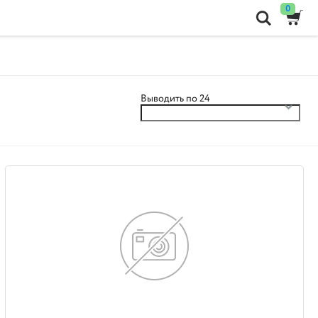
0
Выводить по 24