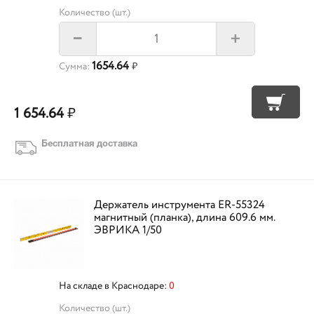
Количество (шт.)
+
–
1654.64
Сумма:
₽
1 654.64
₽
Бесплатная доставка
Держатель инструмента ER-55324
магнитный (планка), длина 609.6 мм.
ЭВРИКА 1/50
На складе в Краснодаре:
0
Количество (шт.)