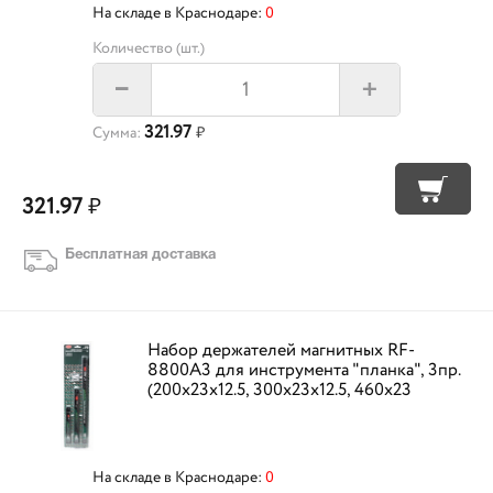
На складе в Краснодаре:
0
Количество (шт.)
+
–
321.97
Сумма:
₽
321.97
₽
Бесплатная доставка
Набор держателей магнитных RF-
8800A3 для инструмента "планка", 3пр.
(200х23х12.5, 300х23х12.5, 460х23
На складе в Краснодаре:
0