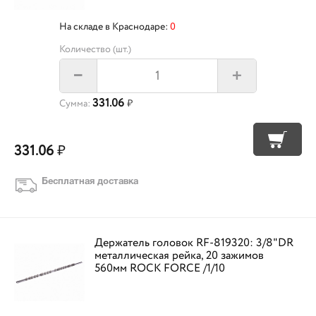
На складе в Краснодаре:
0
Количество (шт.)
+
–
331.06
Сумма:
₽
331.06
₽
Бесплатная доставка
Держатель головок RF-819320: 3/8"DR
металлическая рейка, 20 зажимов
560мм ROCK FORCE /1/10