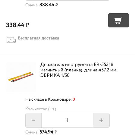
338.44
Сумма:
₽
338.44
₽
Бесплатная доставка
Держатель инструмента ER-55318
магнитный (планка), длина 457.2 мм.
ЭВРИКА 1/50
На складе в Краснодаре:
0
Количество (шт.)
+
–
574.94
Сумма:
₽