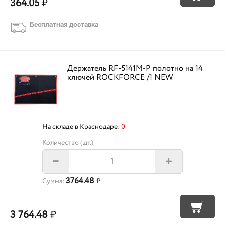
364.05
₽
Бесплатная доставка
Держатель RF-5141M-P полотно на 14
ключей ROCKFORCE /1 NEW
На складе в Краснодаре:
0
Количество (шт.)
+
–
3764.48
Сумма:
₽
3 764.48
₽