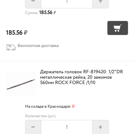
+
–
185.56
Сумма:
₽
185.56
₽
Бесплатная доставка
Держатель головок RF-819420: 1/2"DR
металлическая рейка, 20 зажимов
560мм ROCK FORCE /1/10
На складе в Краснодаре:
0
Количество (шт.)
+
–