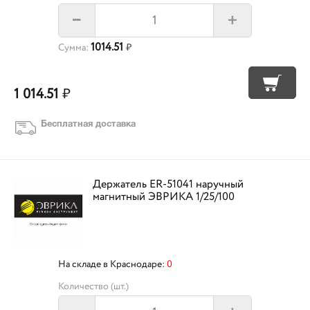
+
–
1014.51
Сумма:
₽
1 014.51
₽
Бесплатная доставка
Держатель ER-51041 наручный
магнитный ЭВРИКА 1/25/100
На складе в Краснодаре:
0
Количество (шт.)