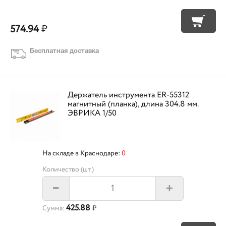
574.94
₽
Бесплатная доставка
Держатель инструмента ER-55312
магнитный (планка), длина 304.8 мм.
ЭВРИКА 1/50
На складе в Краснодаре:
0
Количество (шт.)
+
–
425.88
Сумма:
₽