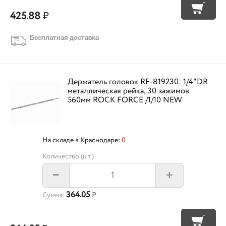
425.88
₽
Бесплатная доставка
Держатель головок RF-819230: 1/4"DR
металлическая рейка, 30 зажимов
560мм ROCK FORCE /1/10 NEW
На складе в Краснодаре:
0
Количество (шт.)
+
–
364.05
Сумма:
₽